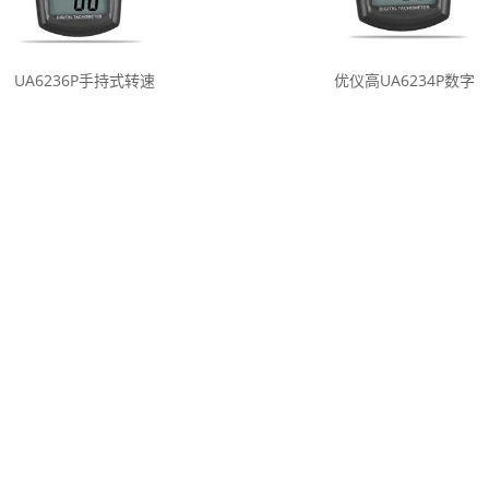
UA6236P手持式转速
优仪高UA6234P数字